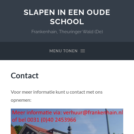
SLAPEN IN EEN OUDE
SCHOOL
Frankenhain, Theuringer Wald (De)
MENU TONEN
Contact
Voor meer informatie kunt u contact met ons
opnemen: